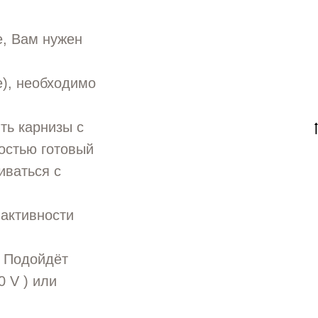
, Вам нужен
е), необходимо
ть карнизы с
остью готовый
иваться с
 активности
" Подойдёт
 V ) или