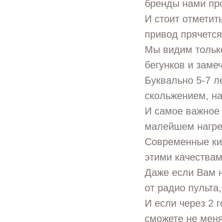
бренды нами пр
И стоит отметит
привод прячется
Мы видим только
бегунков и заме
Буквально 5-7 л
скольжением, н
И самое важное 
малейшем нагре
Современные ки
этими качествам
Даже если Вам н
от радио пульта,
И если через 2 
сможете не меня