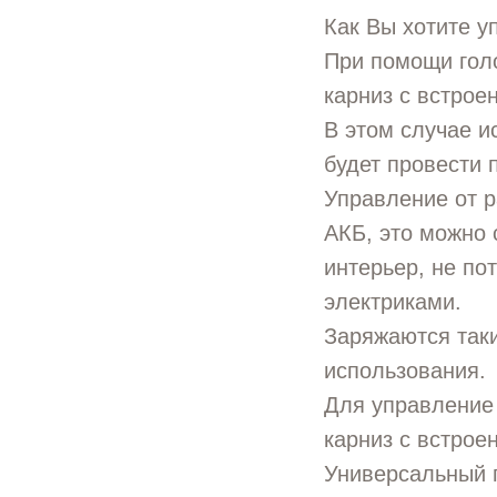
Как Вы хотите у
При помощи гол
карниз с встрое
В этом случае и
будет провести 
Управление от р
АКБ, это можно 
интерьер, не по
электриками.
Заряжаются таки
использования.
Для управление
карниз с встрое
Универсальный 