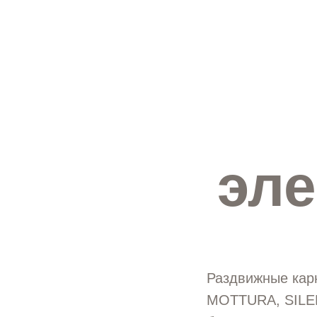
эл
Раздвижные карн
MOTTURA, SILE