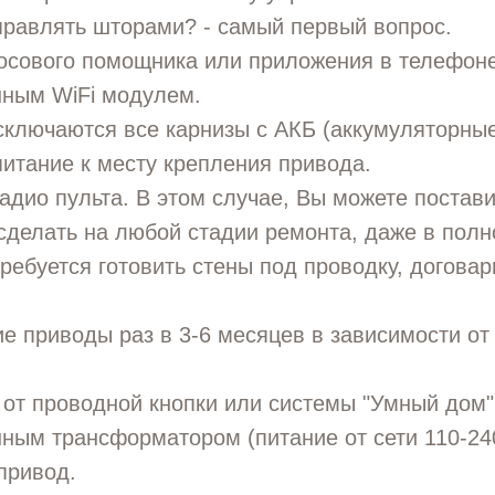
правлять шторами? - самый первый вопрос.
осового помощника или приложения в телефоне
нным WiFi модулем.
сключаются все карнизы с АКБ (аккумуляторны
питание к месту крепления привода.
адио пульта. В этом случае, Вы можете постави
сделать на любой стадии ремонта, даже в полн
требуется готовить стены под проводку, договар
е приводы раз в 3-6 месяцев в зависимости от
 от проводной кнопки или системы "Умный дом
нным трансформатором (питание от сети 110-240
привод.