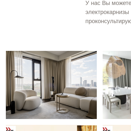
У нас Вы может
электрокарнизы
проконсультирую