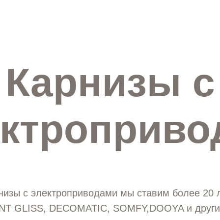
Карнизы с
ектроприво
изы с электроприводами мы ставим более 20 л
NT GLISS, DECOMATIC, SOMFY,DOOYA и други