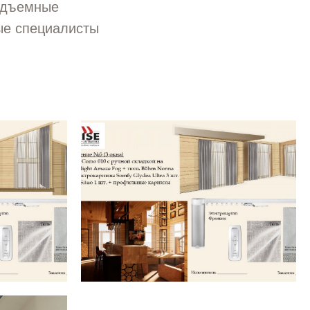
подъемные
ые специалисты